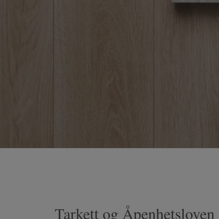
Tarkett og Åpenhetsloven