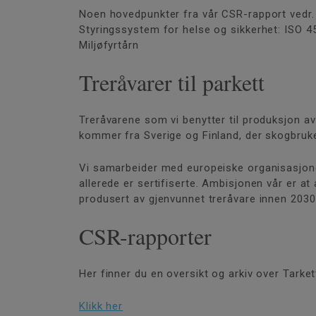
Noen hovedpunkter fra vår CSR-rapport vedr. 
Styringssystem for helse og sikkerhet: ISO 4
Miljøfyrtårn
Treråvarer til parkett
Treråvarene som vi benytter til produksjon a
kommer fra Sverige og Finland, der skogbruk
Vi samarbeider med europeiske organisasjon
allerede er sertifiserte. Ambisjonen vår er 
produsert av gjenvunnet treråvare innen 2030
CSR-rapporter
Her finner du en oversikt og arkiv over Tarke
Klikk her