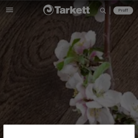
Proff