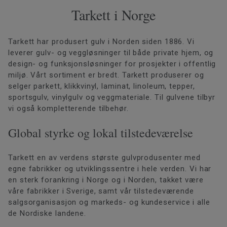
Tarkett i Norge
Tarkett har produsert gulv i Norden siden 1886. Vi
leverer gulv- og veggløsninger til både private hjem, og
design- og funksjonsløsninger for prosjekter i offentlig
miljø. Vårt sortiment er bredt. Tarkett produserer og
selger parkett, klikkvinyl, laminat, linoleum, tepper,
sportsgulv, vinylgulv og veggmateriale. Til gulvene tilbyr
vi også kompletterende tilbehør.
Global styrke og lokal tilstedeværelse
Tarkett en av verdens største gulvprodusenter med
egne fabrikker og utviklingssentre i hele verden. Vi har
en sterk forankring i Norge og i Norden, takket være
våre fabrikker i Sverige, samt vår tilstedeværende
salgsorganisasjon og markeds- og kundeservice i alle
de Nordiske landene.