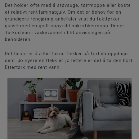
Det holder ofte med å støvsuge, tørrmoppe eller koste
et relativt rent laminatgulv. Om det er behov for en
grundigere rengjøring anbefaler vi at du fukttørker
gulvet med en godt oppvridd mikrofibermopp. Dosèr
Tarkoclean i vaskevannet i hht anvisningen på
beholderen.
Det beste er å alltid fjerne flekker så fort du oppdager
dem. Jo nyere en flekk er, jo lettere er det å ta den bort.
Ettertørk med rent vann.