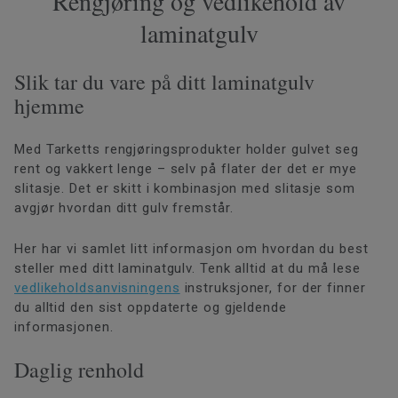
Rengjøring og vedlikehold av
laminatgulv
Slik tar du vare på ditt laminatgulv
hjemme
Med Tarketts rengjøringsprodukter holder gulvet seg
rent og vakkert lenge – selv på flater der det er mye
slitasje. Det er skitt i kombinasjon med slitasje som
avgjør hvordan ditt gulv fremstår.
Her har vi samlet litt informasjon om hvordan du best
steller med ditt laminatgulv. Tenk alltid at du må lese
vedlikeholdsanvisningens
instruksjoner, for der finner
du alltid den sist oppdaterte og gjeldende
informasjonen.
Daglig renhold