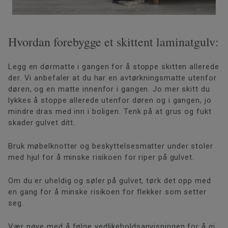
Hvordan forebygge et skittent laminatgulv:
Legg en dørmatte i gangen for å stoppe skitten allerede
der. Vi anbefaler at du har en avtørkningsmatte utenfor
døren, og en matte innenfor i gangen. Jo mer skitt du
lykkes å stoppe allerede utenfor døren og i gangen, jo
mindre dras med inn i boligen. Tenk på at grus og fukt
skader gulvet ditt.
Bruk møbelknotter og beskyttelsesmatter under stoler
med hjul for å minske risikoen for riper på gulvet.
Om du er uheldig og søler på gulvet, tørk det opp med
en gang for å minske risikoen for flekker som setter
seg.
Vær nøye med å følge vedlikeholdsanvisningen for å gi