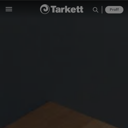
Proff