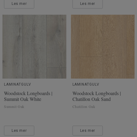
Les mer
Les mer
LAMINATGULV
LAMINATGULV
Woodstock Longboards |
Woodstock Longboards |
Summit Oak White
Chatillon Oak Sand
Summit Oak
Chatillon Oak
Les mer
Les mer