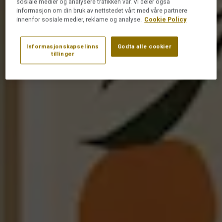
sosiale medier og analysere trafikken vår. Vi deler også
informasjon om din bruk av nettstedet vårt med våre partnere
innenfor sosiale medier, reklame og analyse.
Cookie Policy
Informasjonskapselinns
Godta alle cookier
tillinger