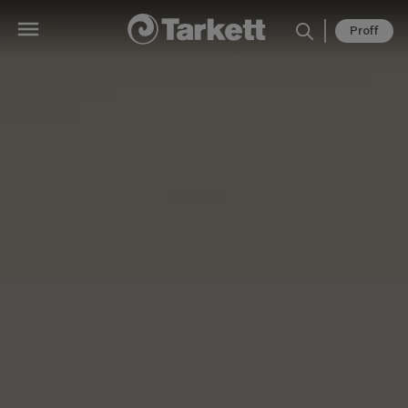
Proff