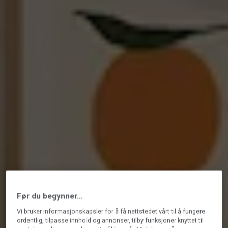
Før du begynner...
Vi bruker informasjonskapsler for å få nettstedet vårt til å fungere
ordentlig, tilpasse innhold og annonser, tilby funksjoner knyttet til