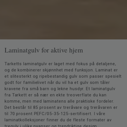
Laminatgulv for aktive hjem
Tarketts laminatgulv er laget med fokus på detaljene,
og de kombinerer skjønnhet med funksjon. Laminat er
et slitesterkt og ripebestandig gulv som passer spesielt
godt for familielivet når du vil ha et gulv som tåler
kravene fra små barn og lekne husdyr. Et laminatgulv
fra Tarkett er så nær en ekte treoverflate du kan
komme, men med laminatens alle praktiske fordeler.
Det består til 85 prosent av treråvare og treråvaren er
til 70 prosent PEFC/05-35-125-sertifisert. I våre
laminatkolleksjoner finner du de fleste formater av
tregulv i ulike nyanser og trendriktige design.