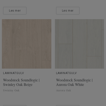
Les mer
Les mer
LAMINATGULV
LAMINATGULV
Woodstock Soundlogic |
Woodstock Soundlogic |
Swinley Oak Beige
Aurora Oak White
Swinley Oak
Aurora Oak