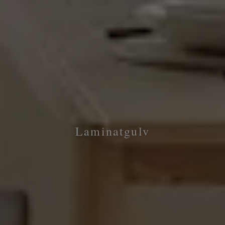
Laminatgulv