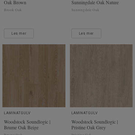
Oak Brown
Sunningdale Oak Nature
Brook Oak
Sunningdale Oak
Les mer
Les mer
LAMINATGULV
LAMINATGULV
Woodstock Soundlogic |
Woodstock Soundlogic |
Brume Oak Beige
Pristine Oak Grey
Brume Oak
Pristine Oak