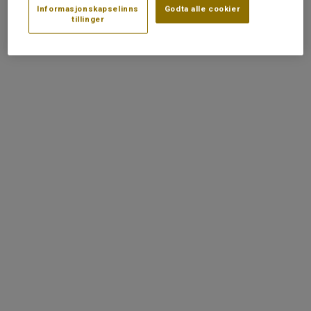
Informasjonskapselinns
Godta alle cookier
tillinger