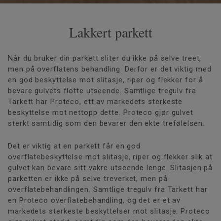
Lakkert parkett
Når du bruker din parkett sliter du ikke på selve treet,
men på overflatens behandling. Derfor er det viktig med
en god beskyttelse mot slitasje, riper og flekker for å
bevare gulvets flotte utseende. Samtlige tregulv fra
Tarkett har Proteco, ett av markedets sterkeste
beskyttelse mot nettopp dette. Proteco gjør gulvet
sterkt samtidig som den bevarer den ekte trefølelsen.
Det er viktig at en parkett får en god
overflatebeskyttelse mot slitasje, riper og flekker slik at
gulvet kan bevare sitt vakre utseende lenge. Slitasjen på
parketten er ikke på selve treverket, men på
overflatebehandlingen. Samtlige tregulv fra Tarkett har
en Proteco overflatebehandling, og det er et av
markedets sterkeste beskyttelser mot slitasje. Proteco