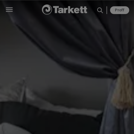
Proff