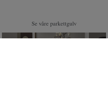
Se våre parkettgulv
KOLLEKSJONER
Alle våre parkettkolleksjoner
Parkettkolleksjoner