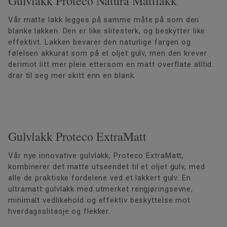
Gulvlakk Proteco Natura Mattlakk
Vår matte lakk legges på samme måte på som den
blanke lakken. Den er like slitesterk, og beskytter like
effektivt. Lakken bevarer den naturlige fargen og
følelsen akkurat som på et oljet gulv, men den krever
derimot litt mer pleie ettersom en matt overflate alltid
drar til seg mer skitt enn en blank.
Gulvlakk Proteco ExtraMatt
Vår nye innovative gulvlakk, Proteco ExtraMatt,
kombinerer det matte utseendet til et oljet gulv, med
alle de praktiske fordelene ved et lakkert gulv. En
ultramatt gulvlakk med utmerket rengjøringsevne,
minimalt vedlikehold og effektiv beskyttelse mot
hverdagsslitasje og flekker.