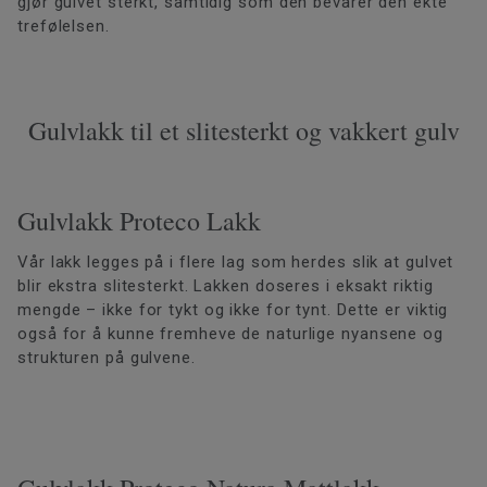
gjør gulvet sterkt, samtidig som den bevarer den ekte
trefølelsen.
Gulvlakk til et slitesterkt og vakkert gulv
Gulvlakk Proteco Lakk
Vår lakk legges på i flere lag som herdes slik at gulvet
blir ekstra slitesterkt. Lakken doseres i eksakt riktig
mengde – ikke for tykt og ikke for tynt. Dette er viktig
også for å kunne fremheve de naturlige nyansene og
strukturen på gulvene.