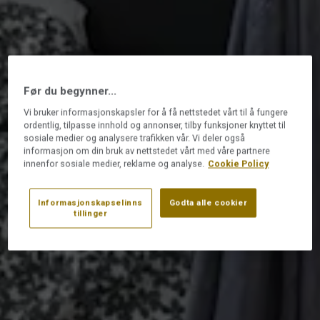
Før du begynner...
Vi bruker informasjonskapsler for å få nettstedet vårt til å fungere
ordentlig, tilpasse innhold og annonser, tilby funksjoner knyttet til
sosiale medier og analysere trafikken vår. Vi deler også
informasjon om din bruk av nettstedet vårt med våre partnere
innenfor sosiale medier, reklame og analyse.
Cookie Policy
Informasjonskapselinns
Godta alle cookier
tillinger