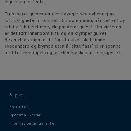
leggingen er ferdig.
Trebaserte gulvmaterialer beveger seg avhengig av
luftfuktigheten i rommet. Om sommeren, når det er høy
relativ fuktighet inne, ekspanderer gulvet. Om vinteren
er det tørr innendørs luft, og da krymper gulvet.
Bevegelsesfugen er til for at gulvet skal kunne
ekspandere og krympe uten å "sitte fast" eller spenne
mot for eksempel vegger eller kjøkkeninnredninger e.l.
Support
Kontakt oss
Spørsmål & Svar
Informasjon om garantier