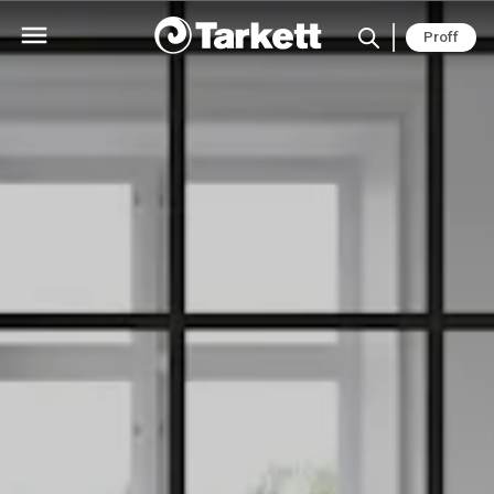
Proff