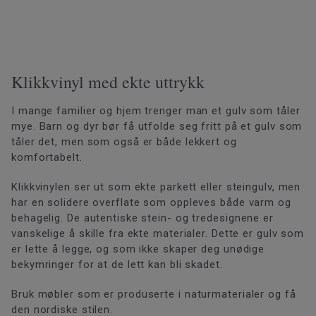
Klikkvinyl med ekte uttrykk
I mange familier og hjem trenger man et gulv som tåler
mye. Barn og dyr bør få utfolde seg fritt på et gulv som
tåler det, men som også er både lekkert og
komfortabelt.
Klikkvinylen ser ut som ekte parkett eller steingulv, men
har en solidere overflate som oppleves både varm og
behagelig. De autentiske stein- og tredesignene er
vanskelige å skille fra ekte materialer. Dette er gulv som
er lette å legge, og som ikke skaper deg unødige
bekymringer for at de lett kan bli skadet.
Bruk møbler som er produserte i naturmaterialer og få
den nordiske stilen.