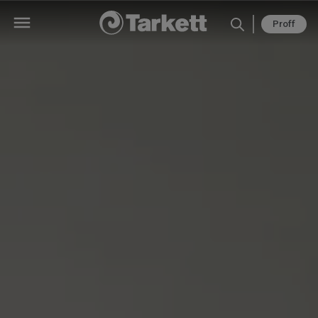
Proff