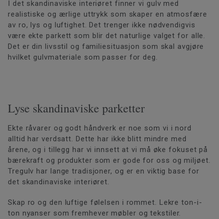
I det skandinaviske interiøret finner vi gulv med
realistiske og ærlige uttrykk som skaper en atmosfære
av ro, lys og luftighet. Det trenger ikke nødvendigvis
være ekte parkett som blir det naturlige valget for alle.
Det er din livsstil og familiesituasjon som skal avgjøre
hvilket gulvmateriale som passer for deg.
Lyse skandinaviske parketter
Ekte råvarer og godt håndverk er noe som vi i nord
alltid har verdsatt. Dette har ikke blitt mindre med
årene, og i tillegg har vi innsett at vi må øke fokuset på
bærekraft og produkter som er gode for oss og miljøet.
Tregulv har lange tradisjoner, og er en viktig base for
det skandinaviske interiøret.
Skap ro og den luftige følelsen i rommet. Lekre ton-i-
ton nyanser som fremhever møbler og tekstiler.