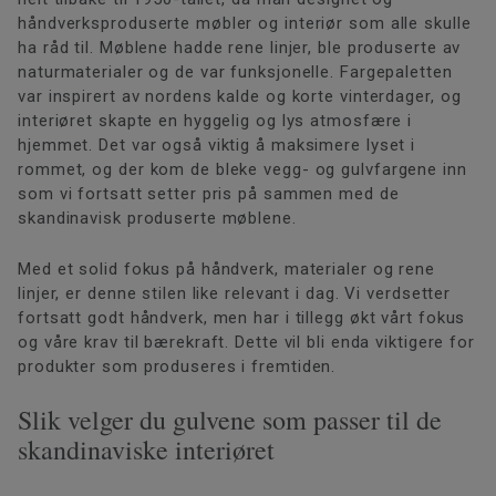
håndverksproduserte møbler og interiør som alle skulle
ha råd til. Møblene hadde rene linjer, ble produserte av
naturmaterialer og de var funksjonelle. Fargepaletten
var inspirert av nordens kalde og korte vinterdager, og
interiøret skapte en hyggelig og lys atmosfære i
hjemmet. Det var også viktig å maksimere lyset i
rommet, og der kom de bleke vegg- og gulvfargene inn
som vi fortsatt setter pris på sammen med de
skandinavisk produserte møblene.
Med et solid fokus på håndverk, materialer og rene
linjer, er denne stilen like relevant i dag. Vi verdsetter
fortsatt godt håndverk, men har i tillegg økt vårt fokus
og våre krav til bærekraft. Dette vil bli enda viktigere for
produkter som produseres i fremtiden.
Slik velger du gulvene som passer til de
skandinaviske interiøret