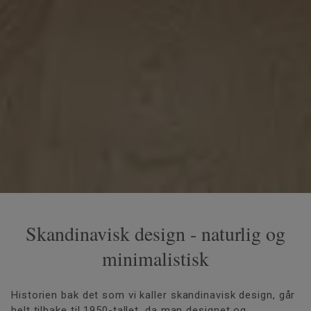
Skandinavisk design - naturlig og
minimalistisk
Historien bak det som vi kaller skandinavisk design, går
helt tilbake til 1950-tallet, da man designet og