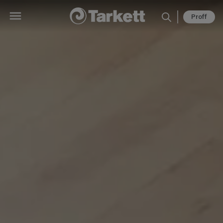
Proff