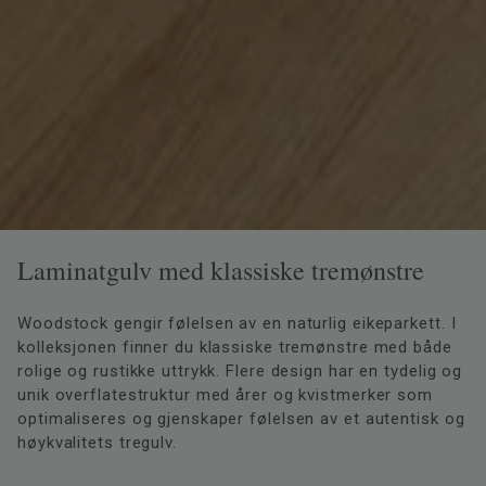
Laminatgulv med klassiske tremønstre
Woodstock gengir følelsen av en naturlig eikeparkett. I
kolleksjonen finner du klassiske tremønstre med både
rolige og rustikke uttrykk. Flere design har en tydelig og
unik overflatestruktur med årer og kvistmerker som
optimaliseres og gjenskaper følelsen av et autentisk og
høykvalitets tregulv.