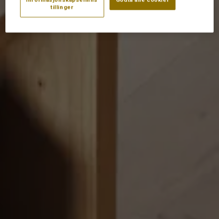
tillinger