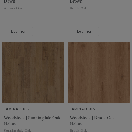
Dawn
Brown
Aurora Oak
Brook Oak
Les mer
Les mer
LAMINATGULV
LAMINATGULV
Woodstock | Sunningdale Oak
Woodstock | Brook Oak
Nature
Nature
Sunningdale Oak
Brook Oak