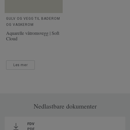
GULV OG VEGG TIL BADEROM
OG VASKEROM
Aquarelle våtromsvegg | Soft
Cloud
Les mer
Nedlastbare dokumenter
FDV
PDF