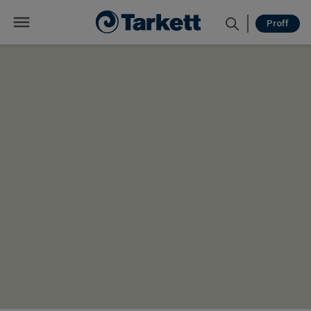
Proff