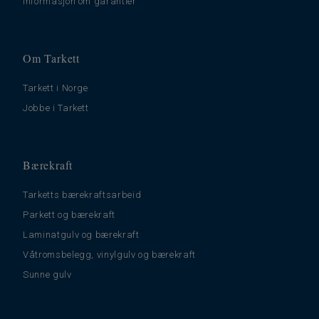
Informasjon om garantier
Om Tarkett
Tarkett i Norge
Jobbe i Tarkett
Bærekraft
Tarketts bærekraftsarbeid
Parkett og bærekraft
Laminatgulv og bærekraft
Våtromsbelegg, vinylgulv og bærekraft
Sunne gulv