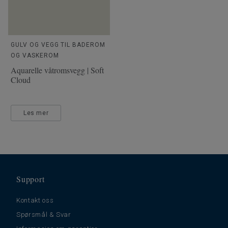
GULV OG VEGG TIL BADEROM
OG VASKEROM
Aquarelle våtromsvegg | Soft
Cloud
Les mer
Support
Kontakt oss
Spørsmål & Svar