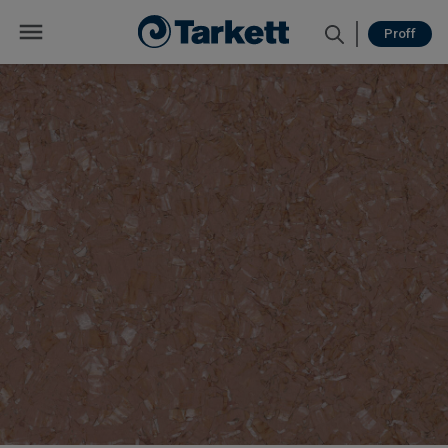
Proff