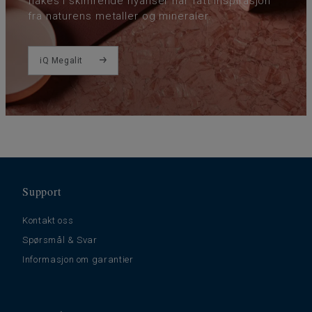
flakes i skimrende nyanser har fått inspirasjon
fra naturens metaller og mineraler.
iQ Megalit
Support
Kontakt oss
Spørsmål & Svar
Informasjon om garantier