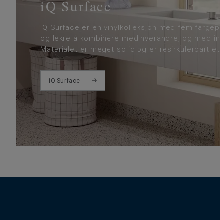
iQ Surface
iQ Surface er en vinylkolleksjon med fem fargep
og lekre å kombinere med hverandre, og med inte
Materialet er meget solid og er resirkulerbart et
iQ Surface