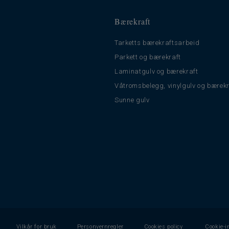
Bærekraft
Tarketts bærekraftsarbeid
t
Parkett og bærekraft
Laminatgulv og bærekraft
Våtromsbelegg, vinylgulv og bærekr
Sunne gulv
Vilkår for bruk
Personvernregler
Cookies policy
Cookie-i