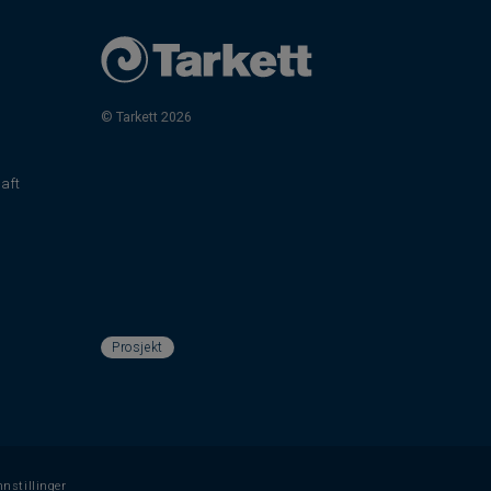
© Tarkett 2026
aft
Prosjekt
nnstillinger