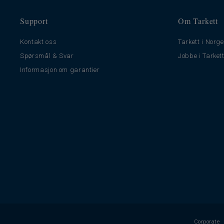
Support
Om Tarkett
Kontakt oss
Tarkett i Norge
Spørsmål & Svar
Jobbe i Tarket
Informasjon om garantier
Corporate