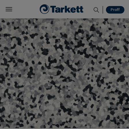
Proff