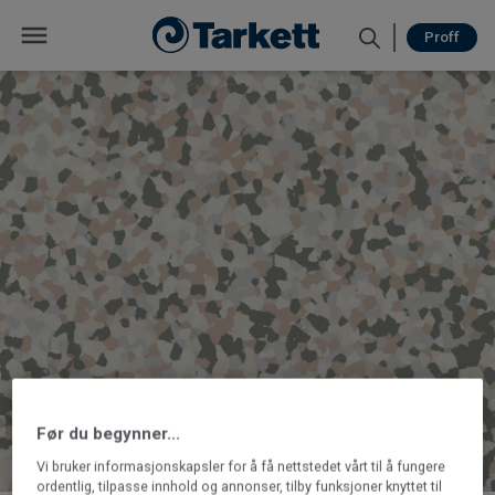
Proff
Før du begynner...
Vi bruker informasjonskapsler for å få nettstedet vårt til å fungere
ordentlig, tilpasse innhold og annonser, tilby funksjoner knyttet til