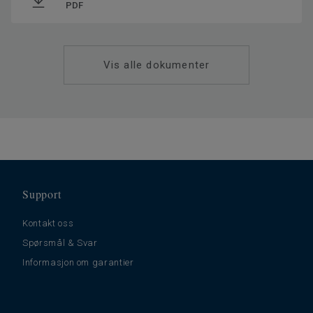
PDF
Vis alle dokumenter
Support
Kontakt oss
Spørsmål & Svar
Informasjon om garantier