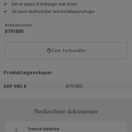
rørmansjett.
Det er plass til ledninger bak listen
Gir pent sluttresultat ved installasjonsfuger
Artikkelnummer:
8791800
Finn forhandler
Produktegenskaper
SAP SKU #
8791800
Nedlastbare dokumenter
Teknisk datablad