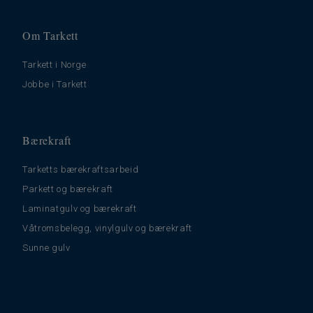
Om Tarkett
Tarkett i Norge
Jobbe i Tarkett
Bærekraft
Tarketts bærekraftsarbeid
Parkett og bærekraft
Laminatgulv og bærekraft
Våtromsbelegg, vinylgulv og bærekraft
Sunne gulv