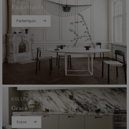
Parkettgulv
Parkettgulv
KOLLEKSJON
Grace
Grace