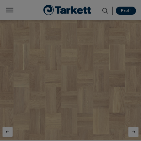
Proff