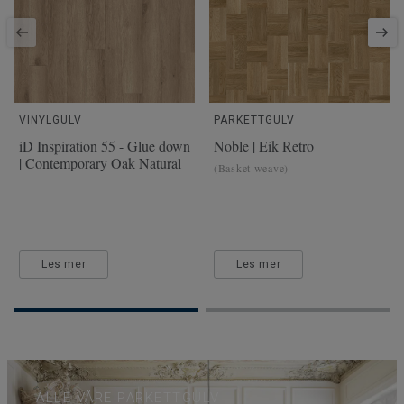
VINYLGULV
PARKETTGULV
iD Inspiration 55 - Glue down
Noble | Eik Retro
| Contemporary Oak Natural
(Basket weave)
Les mer
Les mer
ALLE VÅRE PARKETTGULV