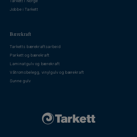
Tarkett i Norge
Jobbe i Tarkett
Bærekraft
Tarketts bærekraftsarbeid
Parkett og bærekraft
Laminatgulv og bærekraft
Våtromsbelegg, vinylgulv og bærekraft
Sunne gulv