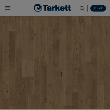
Proff