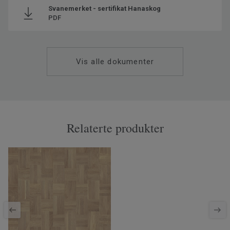
Svanemerket - sertifikat Hanaskog
PDF
Vis alle dokumenter
Relaterte produkter