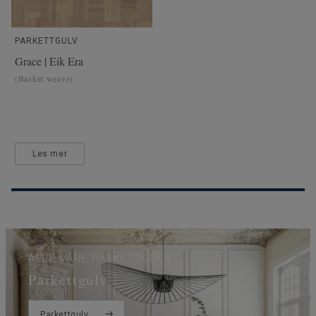
PARKETTGULV
Grace | Eik Era
(Basket weave)
Les mer
ALLE VÅRE PARKETTGULV
Parkettgulv
Parkettgulv