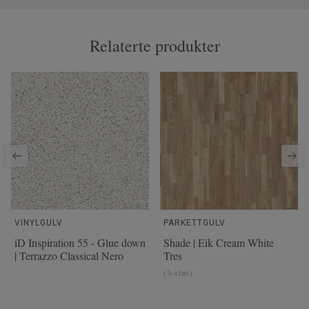
Relaterte produkter
VINYLGULV
PARKETTGULV
iD Inspiration 55 - Glue down
Shade | Eik Cream White
| Terrazzo Classical Nero
Tres
(3-stav)