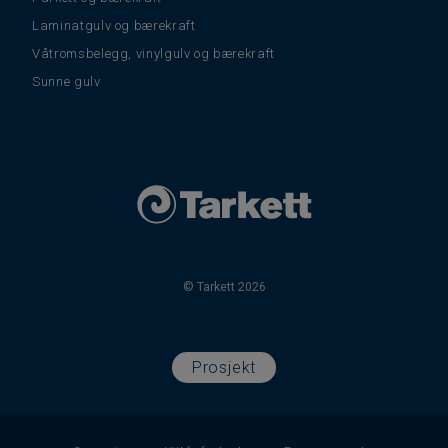
Laminatgulv og bærekraft
Våtromsbelegg, vinylgulv og bærekraft
Sunne gulv
© Tarkett 2026
Prosjekt