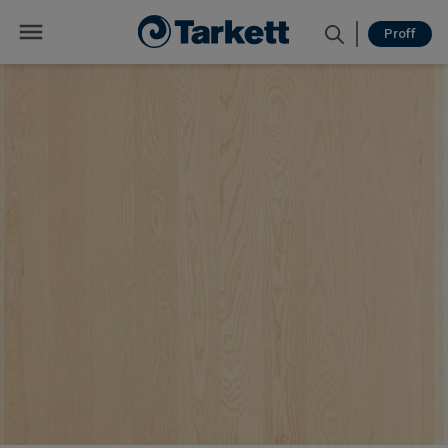
Proff