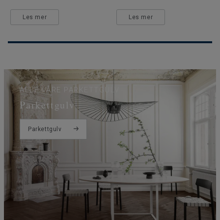
Les mer
Les mer
ALLE VÅRE PARKETTGULV
Parkettgulv
Parkettgulv