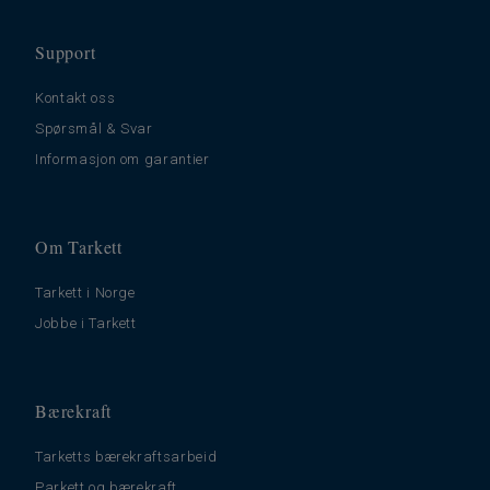
Support
Kontakt oss
Spørsmål & Svar
Informasjon om garantier
Om Tarkett
Tarkett i Norge
Jobbe i Tarkett
Bærekraft
Tarketts bærekraftsarbeid
Parkett og bærekraft