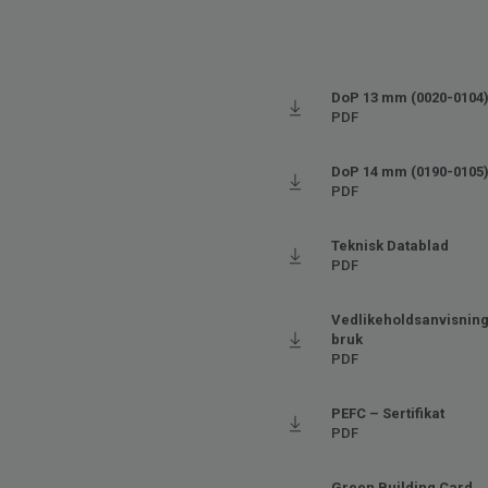
DoP 13 mm (0020-0104
PDF
DoP 14 mm (0190-0105
PDF
Teknisk Datablad
PDF
Vedlikeholdsanvisning 
bruk
PDF
PEFC – Sertifikat
PDF
Green Building Card