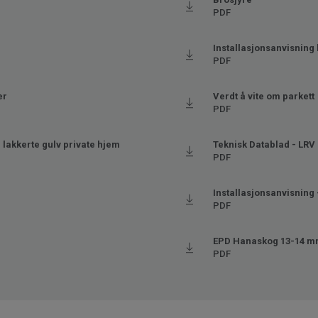
PDF
Installasjonsanvisning 
PDF
er
Verdt å vite om parkett
PDF
lakkerte gulv private hjem
Teknisk Datablad - LRV
PDF
Installasjonsanvisning 
PDF
)
EPD Hanaskog 13-14 
PDF