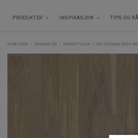
PRODUKTER
INSPIRASJON
TIPS OG R
STARTSIDE
PRODUKTER
PARKETTGULV
EIK EVENING GREY M