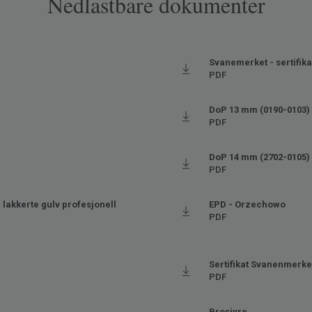
Nedlastbare dokumenter
)
Svanemerket - sertifik
PDF
)
DoP 13 mm (0190-0103)
PDF
DoP 14 mm (2702-0105)
PDF
lakkerte gulv profesjonell
EPD - Orzechowo
PDF
Sertifikat Svanenmerke
PDF
Brosjyre