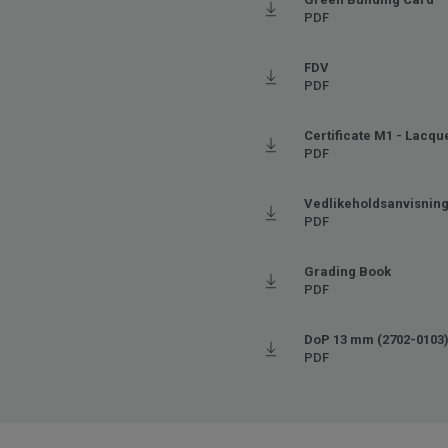
PDF
FDV
PDF
Certificate M1 - Lacqu
PDF
Vedlikeholdsanvisning 
PDF
Grading Book
PDF
DoP 13 mm (2702-0103
PDF