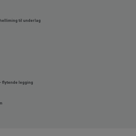
helliming til underlag
- flytende legging
mm