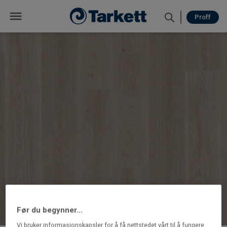
Proff
Før du begynner...
Vi bruker informasjonskapsler for å få nettstedet vårt til å fungere