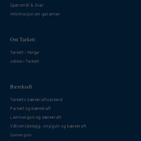
Spørsmål & Svar
Informasjon om garantier
Om Tarkett
Tarkett i Norge
Jobbe i Tarkett
Bærekraft
Tarketts bærekraftsarbeid
Parkett og bærekraft
Laminatgulv og bærekraft
Våtromsbelegg, vinylgulv og bærekraft
Sunne gulv