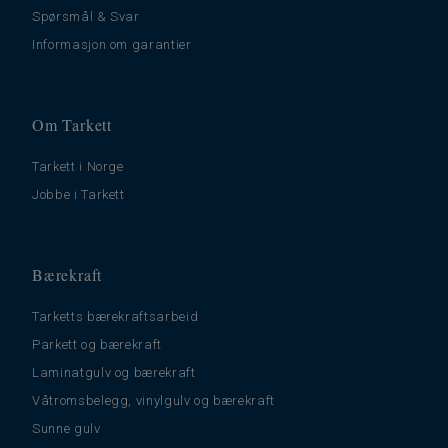
Spørsmål & Svar
Informasjon om garantier
Om Tarkett
Tarkett i Norge
Jobbe i Tarkett
Bærekraft
Tarketts bærekraftsarbeid
Parkett og bærekraft
Laminatgulv og bærekraft
Våtromsbelegg, vinylgulv og bærekraft
Sunne gulv