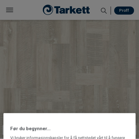
Proff
Før du begynner...
Vi bruker informasjonskapsler for å få nettstedet vårt til å fungere