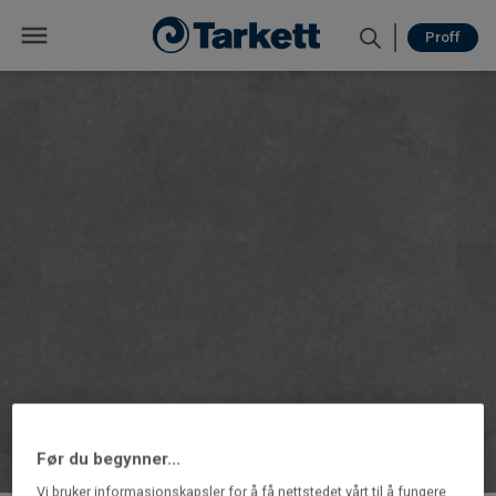
Proff
Før du begynner...
Vi bruker informasjonskapsler for å få nettstedet vårt til å fungere