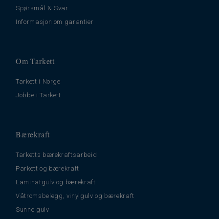
Spørsmål & Svar
Informasjon om garantier
Om Tarkett
Tarkett i Norge
Jobbe i Tarkett
Bærekraft
Tarketts bærekraftsarbeid
Parkett og bærekraft
Laminatgulv og bærekraft
Våtromsbelegg, vinylgulv og bærekraft
Sunne gulv