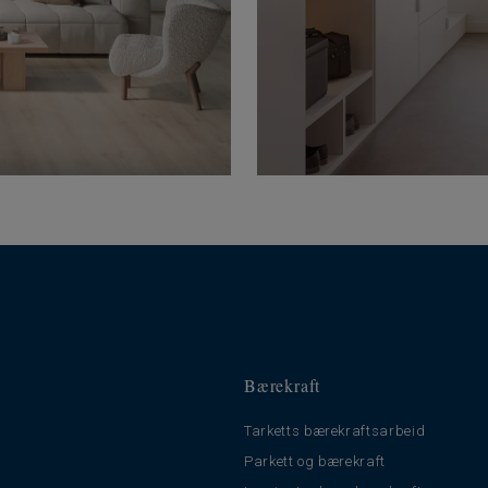
Bærekraft
Tarketts bærekraftsarbeid
t
Parkett og bærekraft