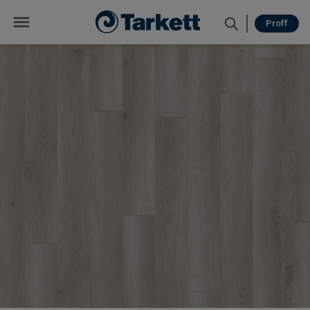
Proff