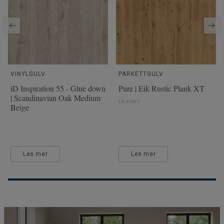
VINYLGULV
PARKETTGULV
iD Inspiration 55 - Glue down
Pure | Eik Rustic Plank XT
| Scandinavian Oak Medium
(1-stav)
Beige
Les mer
Les mer