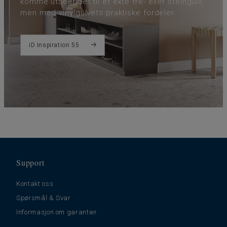
komme utseendet til et ekte tre- eller steingulv,
men med vinylgulvets praktiske fordeler.
iD Inspiration 55
Support
Kontakt oss
Spørsmål & Svar
Informasjon om garantier