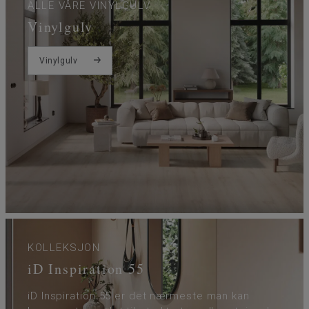
ALLE VÅRE VINYLGULV
Vinylgulv
Vinylgulv
KOLLEKSJON
iD Inspiration 55
iD Inspiration 55 er det nærmeste man kan