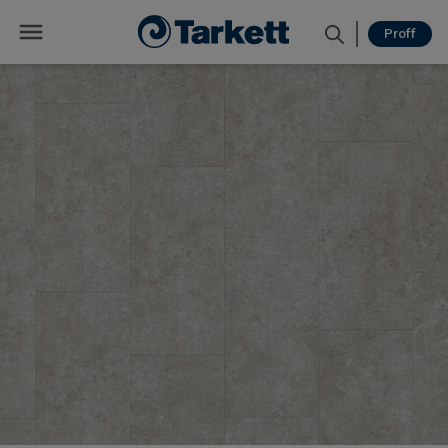
Proff